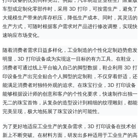
打印设备的优势同样突出。例如，汽车制造企业在生产限量版
车型或定制化零部件时，采用 3D 打印，可按需生产，避免了
大规模生产带来的库存积压，降低生产成本。同时，其灵活的
生产方式，可随时根据客户需求对产品进行修改调整，实现快
速响应市场变化。
随着消费者需求日益多样化，工业制造的个性化定制趋势愈发
明显，3D 打印设备成为实现这一目标的有力工具。在鞋业，
消费者可通过线上平台输入自己的脚型数据，鞋企利用 3D 打
印设备生产出完全贴合个人脚型的定制鞋，不仅穿着舒适，还
能满足消费者对独特外观的追求。在珠宝行业，3D 打印设备
能够根据设计师的创意和客户的个性化要求，快速制作出独一
无二的珠宝首饰，从复杂的造型设计到精细的纹理雕刻，都能
完美呈现，极大地拓展了珠宝设计的可能性。
为了更好地适应工业生产的复杂需求，3D 打印设备在技术创
新上不断突破。在材料方面，研发出多种适用于工业生产的高