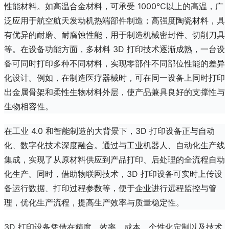
性能材料。如高温合金材料，可承受 1000℃以上的高温，广
泛应用于航空航天发动机热端部件制造；高强度陶瓷材料，具
有优异的耐磨、耐腐蚀性能，用于制造机械密封件、切削刀具
等。在设备功能方面，多材料 3D 打印技术逐渐成熟，一台设
备可同时打印多种不同材料，实现零部件不同部位性能的差异
化设计。例如，在制造医疗器械时，可在同一设备上同时打印
出金属骨架和柔性生物材料外层，使产品兼具良好的支撑性与
生物相容性。
在工业 4.0 和智能制造的大背景下，3D 打印设备正与自动
化、数字化技术深度融合。通过与工业机器人、自动化生产线
集成，实现了从原材料供应到产品打印、后处理的全流程自动
化生产。同时，借助物联网技术，3D 打印设备可实时上传设
备运行数据、打印过程参数等，便于企业进行远程监控与管
理，优化生产流程，提高生产效率与质量稳定性。
3D 打印设备凭借在精度、效率、成本、个性化定制以及技术