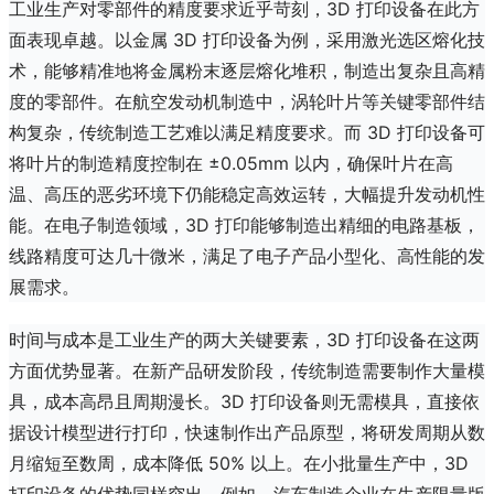
工业生产对零部件的精度要求近乎苛刻，3D 打印设备在此方
面表现卓越。以金属 3D 打印设备为例，采用激光选区熔化技
术，能够精准地将金属粉末逐层熔化堆积，制造出复杂且高精
度的零部件。在航空发动机制造中，涡轮叶片等关键零部件结
构复杂，传统制造工艺难以满足精度要求。而 3D 打印设备可
将叶片的制造精度控制在 ±0.05mm 以内，确保叶片在高
温、高压的恶劣环境下仍能稳定高效运转，大幅提升发动机性
能。在电子制造领域，3D 打印能够制造出精细的电路基板，
线路精度可达几十微米，满足了电子产品小型化、高性能的发
展需求。
时间与成本是工业生产的两大关键要素，3D 打印设备在这两
方面优势显著。在新产品研发阶段，传统制造需要制作大量模
具，成本高昂且周期漫长。3D 打印设备则无需模具，直接依
据设计模型进行打印，快速制作出产品原型，将研发周期从数
月缩短至数周，成本降低 50% 以上。在小批量生产中，3D