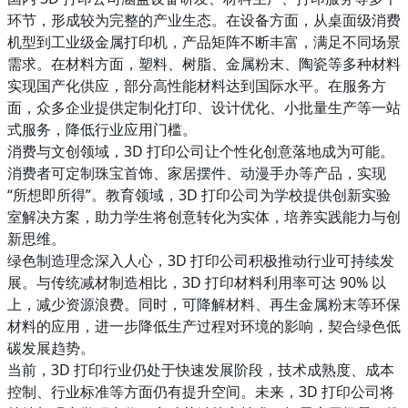
环节，形成较为完整的产业生态。在设备方面，从桌面级消费
机型到工业级金属打印机，产品矩阵不断丰富，满足不同场景
需求。在材料方面，塑料、树脂、金属粉末、陶瓷等多种材料
实现国产化供应，部分高性能材料达到国际水平。在服务方
面，众多企业提供定制化打印、设计优化、小批量生产等一站
式服务，降低行业应用门槛。
消费与文创领域，3D 打印公司让个性化创意落地成为可能。
消费者可定制珠宝首饰、家居摆件、动漫手办等产品，实现
“所想即所得”。教育领域，3D 打印公司为学校提供创新实验
室解决方案，助力学生将创意转化为实体，培养实践能力与创
新思维。
绿色制造理念深入人心，3D 打印公司积极推动行业可持续发
展。与传统减材制造相比，3D 打印材料利用率可达 90% 以
上，减少资源浪费。同时，可降解材料、再生金属粉末等环保
材料的应用，进一步降低生产过程对环境的影响，契合绿色低
碳发展趋势。
当前，3D 打印行业仍处于快速发展阶段，技术成熟度、成本
控制、行业标准等方面仍有提升空间。未来，3D 打印公司将