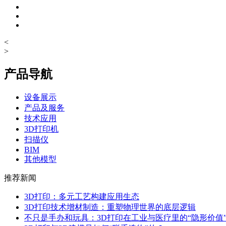
<
>
产品导航
设备展示
产品及服务
技术应用
3D打印机
扫描仪
BIM
其他模型
推荐新闻
3D打印：多元工艺构建应用生态
3D打印技术增材制造：重塑物理世界的底层逻辑
不只是手办和玩具：3D打印在工业与医疗里的“隐形价值