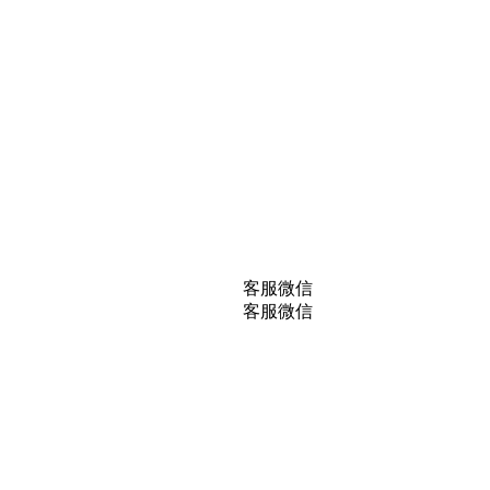
客服微信
客服微信
服务、材料全产业链的生态系统公司，欢迎来电咨询。