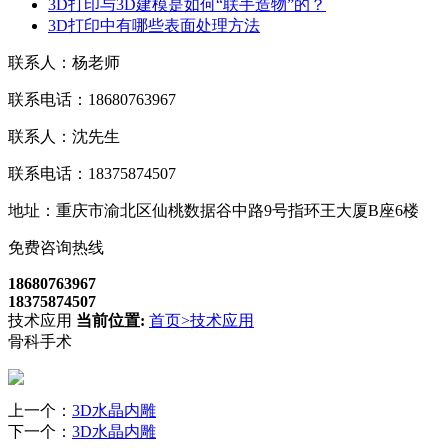
3D打印与3D建模是如何“联手造物”的？
3D打印中有哪些表面处理方法
联系人：杨老师
联系电话：18680763967
联系人：沈先生
联系电话：18375874507
地址：重庆市渝北区仙桃数据谷中路9号指环王大厦B座6楼
免费咨询热线
18680763967
18375874507
技术应用
当前位置:
首页
>
技术应用
骨科手术
上一个：
3D水晶内雕
下一个：
3D水晶内雕