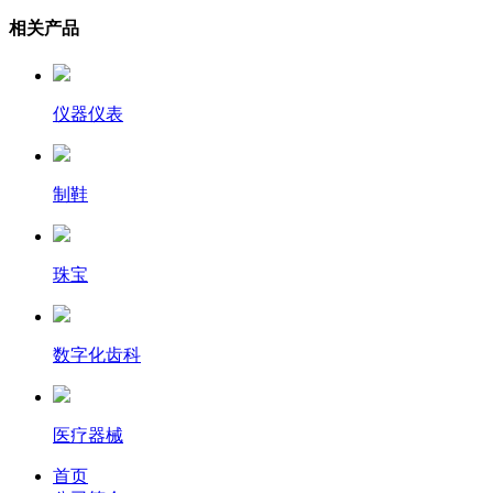
相关产品
仪器仪表
制鞋
珠宝
数字化齿科
医疗器械
首页